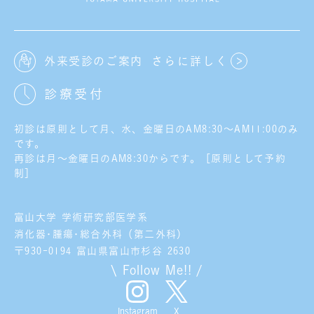
外来受診のご案内
さらに詳しく
診療受付
初診は原則として月、水、金曜日のAM8:30～AM11:00のみ
です。
再診は月～金曜日のAM8:30からです。［原則として予約
制］
富山大学 学術研究部医学系
消化器･腫瘍･総合外科（第二外科）
〒930-0194 富山県富山市杉谷 2630
\ Follow Me!! /
X
Instagram