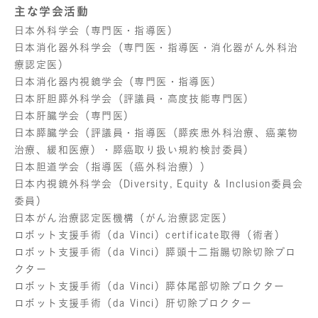
主な学会活動
日本外科学会（専門医・指導医）
日本消化器外科学会（専門医・指導医・消化器がん外科治
療認定医）
日本消化器内視鏡学会（専門医・指導医）
日本肝胆膵外科学会（評議員・高度技能専門医）
日本肝臓学会（専門医）
日本膵臓学会（評議員・指導医（膵疾患外科治療、癌薬物
治療、緩和医療）・膵癌取り扱い規約検討委員）
日本胆道学会（指導医（癌外科治療））
日本内視鏡外科学会（Diversity, Equity & Inclusion委員会
委員）
日本がん治療認定医機構（がん治療認定医）
ロボット支援手術（da Vinci）certificate取得（術者）
ロボット支援手術（da Vinci）膵頭十二指腸切除切除プロ
クター
ロボット支援手術（da Vinci）膵体尾部切除プロクター
ロボット支援手術（da Vinci）肝切除プロクター