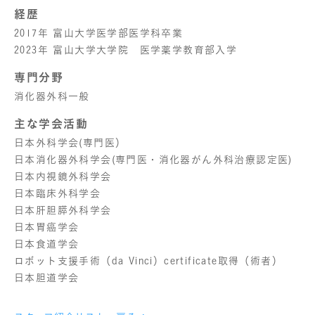
経歴
2017年 富山大学医学部医学科卒業
2023年 富山大学大学院 医学薬学教育部入学
専門分野
消化器外科一般
主な学会活動
日本外科学会(専門医）
日本消化器外科学会(専門医・消化器がん外科治療認定医)
日本内視鏡外科学会
日本臨床外科学会
日本肝胆膵外科学会
日本胃癌学会
日本食道学会
ロボット支援手術（da Vinci）certificate取得（術者）
日本胆道学会