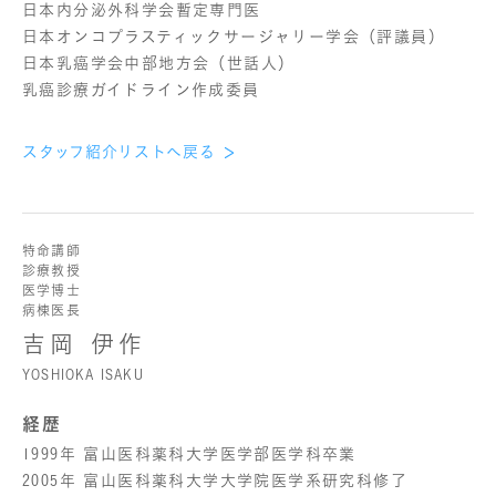
日本内分泌外科学会暫定専門医
日本オンコプラスティックサージャリー学会（評議員）
日本乳癌学会中部地方会（世話人）
乳癌診療ガイドライン作成委員
スタッフ紹介リストへ戻る
特命講師
診療教授
医学博士
病棟医長
吉岡 伊作
YOSHIOKA ISAKU
経歴
1999年 富山医科薬科大学医学部医学科卒業
2005年 富山医科薬科大学大学院医学系研究科修了