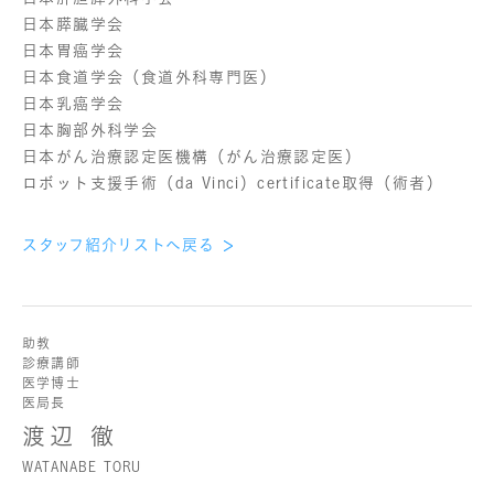
日本膵臓学会
日本胃癌学会
日本食道学会（食道外科専門医）
日本乳癌学会
日本胸部外科学会
日本がん治療認定医機構（がん治療認定医）
ロボット支援手術（da Vinci）certificate取得（術者）
スタッフ紹介リストへ戻る
助教
診療講師
医学博士
医局長
渡辺 徹
WATANABE TORU