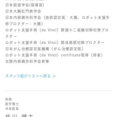
日本胆道学会(指導医)
日本大腸肛門病学会
日本内視鏡外科学会（技術認定医：大腸、ロボット支援手
術プロクター：大腸）
ロボット支援手術（da Vinci）膵頭十二指腸切除切除プロ
クター
ロボット支援手術（da Vinci）膵体尾部切除プロクター
日本がん治療認定医機構（がん治療認定医）
ロボット支援手術（da Vinci）certificate取得（術者）
北陸内視鏡外科学会幹事
スタッフ紹介リストへ戻る
助教
医学博士
外来医長
祐川 健太