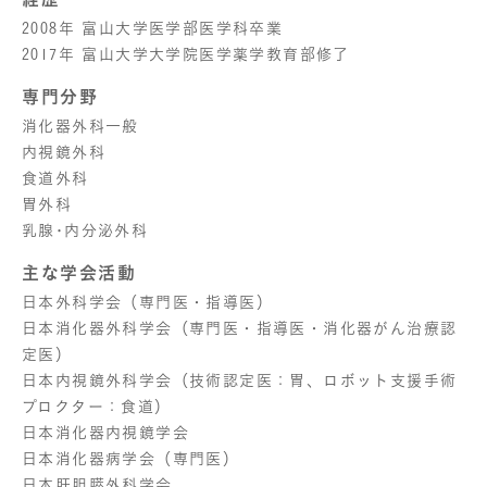
2008年 富山大学医学部医学科卒業
2017年 富山大学大学院医学薬学教育部修了
専門分野
消化器外科一般
内視鏡外科
食道外科
胃外科
乳腺･内分泌外科
主な学会活動
日本外科学会（専門医・指導医）
日本消化器外科学会（専門医・指導医・消化器がん治療認
定医）
日本内視鏡外科学会（技術認定医：胃、ロボット支援手術
プロクター：食道）
日本消化器内視鏡学会
日本消化器病学会（専門医）
日本肝胆膵外科学会