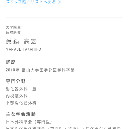
スタッフ紹介リストへ戻る
大学院生
病院助教
眞鍋 高宏
MANABE TAKAHIRO
経歴
2010年 富山大学医学部医学科卒業
専門分野
消化器外科一般
内視鏡外科
下部消化管外科
主な学会活動
日本外科学会（専門医）
日本消化器外科学会（専門医・指導医・消化器がん外科治