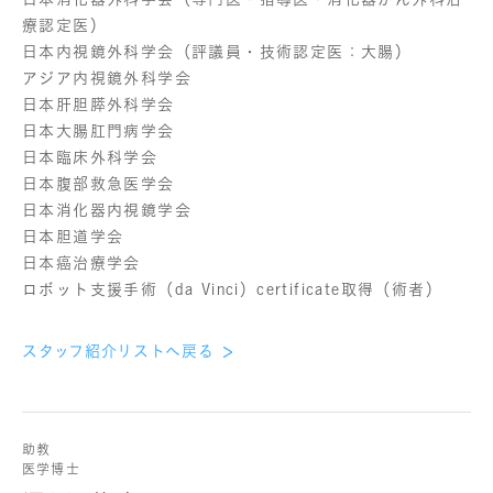
療認定医）
日本内視鏡外科学会（評議員・技術認定医：大腸）
アジア内視鏡外科学会
日本肝胆膵外科学会
日本大腸肛門病学会
日本臨床外科学会
日本腹部救急医学会
日本消化器内視鏡学会
日本胆道学会
日本癌治療学会
ロボット支援手術（da Vinci）certificate取得（術者）
スタッフ紹介リストへ戻る
助教
医学博士