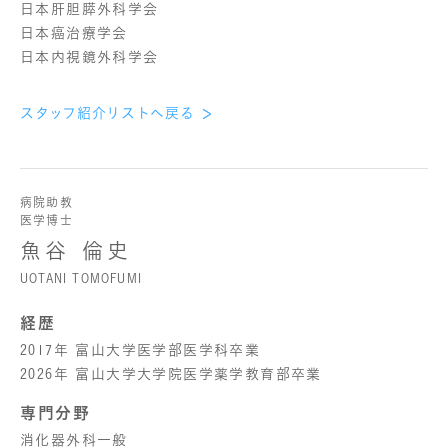
日本肝胆膵外科学会
日本癌治療学会
日本内視鏡外科学会
スタッフ紹介リストへ戻る
病院助教
医学博士
魚谷 倫史
UOTANI TOMOFUMI
経歴
2017年 富山大学医学部医学科卒業
2026年 富山大学大学院医学薬学教育部卒業
専門分野
消化器外科一般