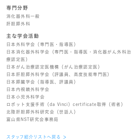
専門分野
消化器外科一般
肝胆膵外科
主な学会活動
日本外科学会（専門医・指導医）
日本消化器外科学会（専門医・指導医・消化器がん外科治
療認定医）
日本がん治療認定医機構（がん治療認定医）
日本肝胆膵外科学会（評議員、高度技能専門医）
日本膵臓学会（指導医、評議員）
日本内視鏡外科学会
日本小児外科学会
ロボット支援手術（da Vinci）certificate取得（術者）
北陸肝胆膵外科研究会（世話人）
富山県NST研究会事務局
スタッフ紹介リストへ戻る