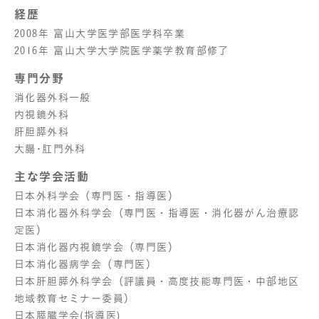
経歴
2008年 富山大学医学部医学科卒業
2016年 富山大学大学院医学薬学教育部修了
専門分野
消化器外科一般
内視鏡外科
肝胆膵外科
大腸･肛門外科
主な学会活動
日本外科学会（専門医・指導医）
日本消化器外科学会（専門医・指導医・消化器がん治療認
定医）
日本消化器内視鏡学会（専門医）
日本消化器病学会（専門医）
日本肝胆膵外科学会（評議員・高度技能専門医・中部地区
地域教育セミナー委員）
日本膵臓学会(指導医)