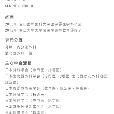
SEKINE SHINICHI
経歴
2003年 富山医科薬科大学医学部医学科卒業
2012年 富山大学大学院医学薬学教育部修了
専門分野
乳腺・内分泌外科
消化器外科一般
主な学会活動
日本外科学会（専門医・指導医）
日本消化器外科学会（専門医･指導医･消化器がん外科治療
認定医）
日本腹部救急医学会（教育医・認定医・評議員）
日本膵臓学会（指導医）
日本乳癌学会（専門医・認定医）
日本静脈経腸栄養学会（認定医）
日本胆道学会（指導医）