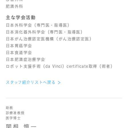
肥満外科
主な学会活動
日本外科学会（専門医・指導医）
日本消化器外科学会（専門医・指導医）
日本がん治療認定医機構（がん治療認定医）
日本胃癌学会
日本食道学会
日本肥満症治療学会
ロボット支援手術（da Vinci）certificate取得（術者）
スタッフ紹介リストへ戻る
助教
診療准教授
医学博士
関根 慎一