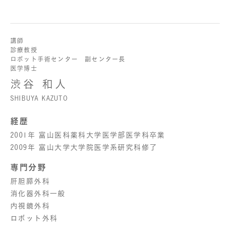
講師
診療教授
ロボット手術センター 副センター長
医学博士
渋谷 和人
SHIBUYA KAZUTO
経歴
2001年 富山医科薬科大学医学部医学科卒業
2009年 富山大学大学院医学系研究科修了
専門分野
肝胆膵外科
消化器外科一般
内視鏡外科
ロボット外科