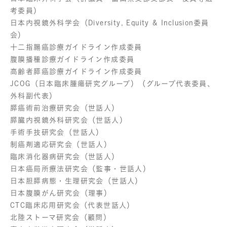
考委員）
日本内視鏡外科学会（Diversity, Equity & Inclusion委員
会）
十二指腸癌診療ガイドライン作成委員
腹膜播種診療ガイドライン作成委員
高齢者膵癌診療ガイドライン作成委員
JCOG（日本臨床腫瘍研究グループ）（グループ代表委員、
外科副代表）
膵癌術前治療研究会（世話人）
膵臓内視鏡外科研究会（世話人）
手術手技研究会（世話人）
制癌剤適応研究会（世話人）
臨床消化器病研究会（世話人）
日本癌局所療法研究会（監事・世話人）
日本胆膵病態・生理研究会（世話人）
日本腹膜がん研究会（理事）
CTC臨床応用研究会（代表世話人）
北陸ストーマ研究会（顧問）