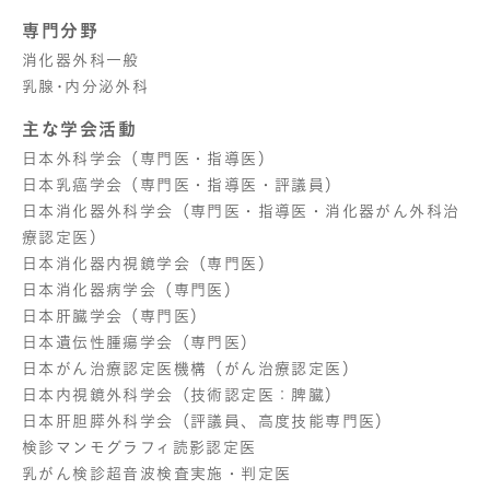
専門分野
消化器外科一般
乳腺･内分泌外科
主な学会活動
日本外科学会（専門医・指導医）
日本乳癌学会（専門医・指導医・評議員）
日本消化器外科学会（専門医・指導医・消化器がん外科治
療認定医）
日本消化器内視鏡学会（専門医）
日本消化器病学会（専門医）
日本肝臓学会（専門医）
日本遺伝性腫瘍学会（専門医）
日本がん治療認定医機構（がん治療認定医）
日本内視鏡外科学会（技術認定医：脾臓）
日本肝胆膵外科学会（評議員、高度技能専門医）
検診マンモグラフィ読影認定医
乳がん検診超音波検査実施・判定医