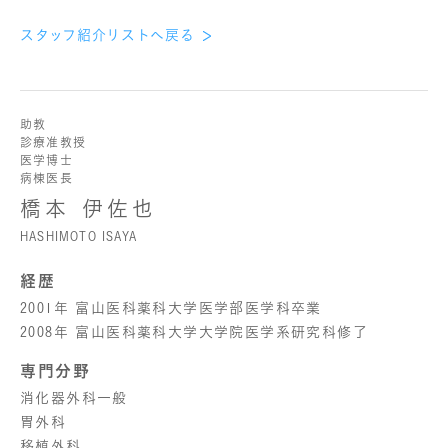
スタッフ紹介リストへ戻る
助教
診療准教授
医学博士
病棟医長
橋本 伊佐也
HASHIMOTO ISAYA
経歴
2001年 富山医科薬科大学医学部医学科卒業
2008年 富山医科薬科大学大学院医学系研究科修了
専門分野
消化器外科一般
胃外科
移植外科