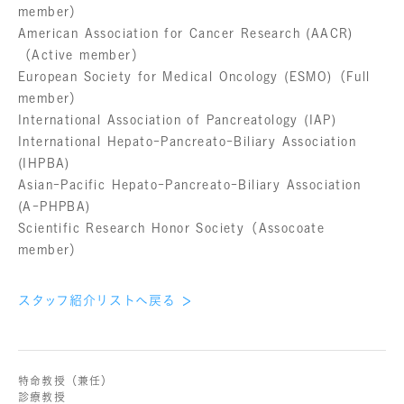
member）
American Association for Cancer Research (AACR)
（Active member）
European Society for Medical Oncology (ESMO)（Full
member）
International Association of Pancreatology (IAP)
International Hepato-Pancreato-Biliary Association
(IHPBA)
Asian-Pacific Hepato-Pancreato-Biliary Association
(A-PHPBA)
Scientific Research Honor Society（Assocoate
member）
スタッフ紹介リストへ戻る
特命教授（兼任）
診療教授