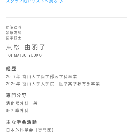
スタッフ紹介リストへ戻る
病院助教
診療講師
医学博士
東松 由羽子
TOHMATSU YUUKO
経歴
2017年 富山大学医学部医学科卒業
2026年 富山大学大学院 医学薬学教育部卒業
専門分野
消化器外科一般
肝胆膵外科
主な学会活動
日本外科学会（専門医）