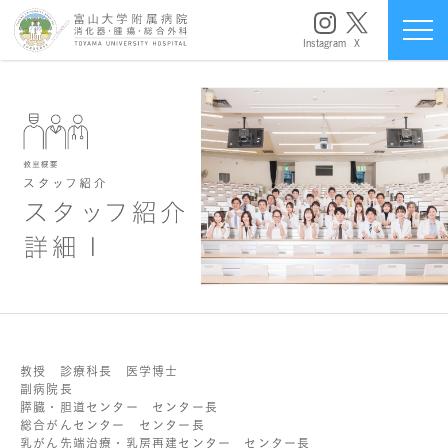
Instagram
X
教授 診療科長 医学博士
副病院長
膵臓・胆道センター センター長
総合がんセンター センター長
乳がん先端治療・乳房再建センター センター長