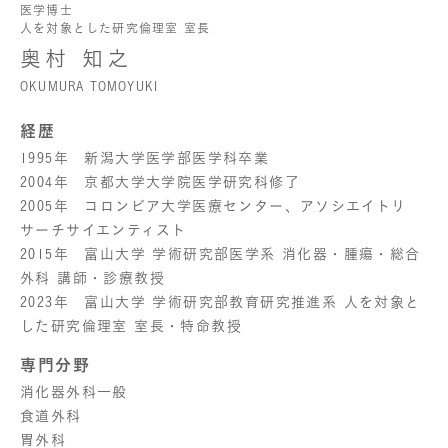
医学博士
人を対象とした研究倫理室 室長
奥村 知之
OKUMURA TOMOYUKI
経歴
1995年 新潟大学医学部医学科卒業
2004年 京都大学大学院医学研究科修了
2005年 コロンビア大学医療センター、アソシエイトリ
サーチサイエンティスト
2015年 富山大学 学術研究部医学系 消化器・腫瘍・総合
外科 講師・診療教授
2023年 富山大学 学術研究部教育研究推進系 人を対象と
した研究倫理室 室長・特命教授
専門分野
消化器外科一般
食道外科
胃外科