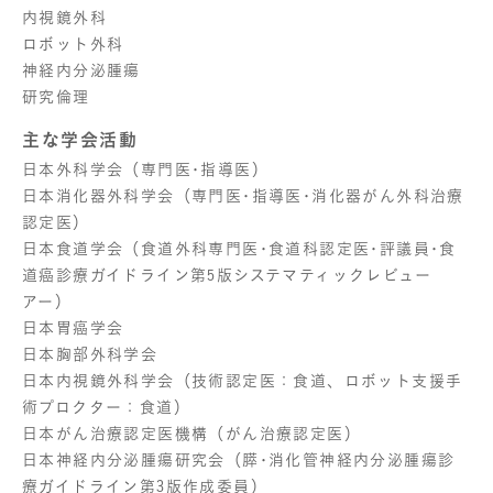
内視鏡外科
ロボット外科
神経内分泌腫瘍
研究倫理
主な学会活動
日本外科学会（専門医･指導医）
日本消化器外科学会（専門医･指導医･消化器がん外科治療
認定医）
日本食道学会（食道外科専門医･食道科認定医･評議員･食
道癌診療ガイドライン第5版システマティックレビュー
アー）
日本胃癌学会
日本胸部外科学会
日本内視鏡外科学会（技術認定医：食道、ロボット支援手
術プロクター：食道）
日本がん治療認定医機構（がん治療認定医）
日本神経内分泌腫瘍研究会（膵･消化管神経内分泌腫瘍診
療ガイドライン第3版作成委員）