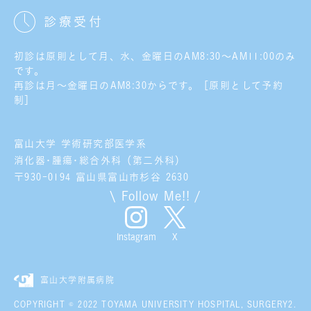
診療受付
初診は原則として月、水、金曜日のAM8:30～AM11:00のみ
です。
再診は月～金曜日のAM8:30からです。［原則として予約
制］
富山大学 学術研究部医学系
消化器･腫瘍･総合外科（第二外科）
〒930-0194 富山県富山市杉谷 2630
\ Follow Me!! /
X
Instagram
富山大学附属病院
COPYRIGHT © 2022 TOYAMA UNIVERSITY HOSPITAL, SURGERY2.