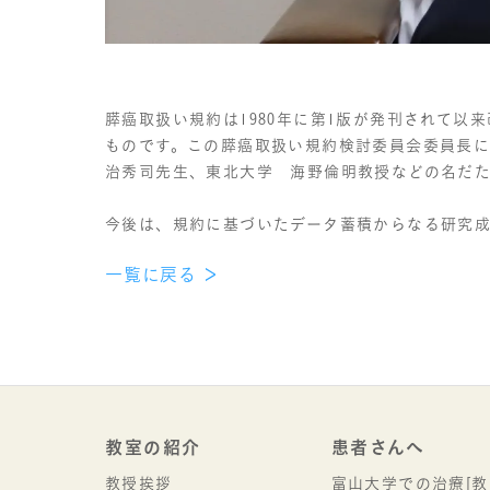
膵癌取扱い規約は1980年に第1版が発刊されて以
ものです。この膵癌取扱い規約検討委員会委員長
治秀司先生、東北大学 海野倫明教授などの名だ
今後は、規約に基づいたデータ蓄積からなる研究
一覧に戻る
教室の紹介
患者さんへ
教授挨拶
富山大学での治療[教