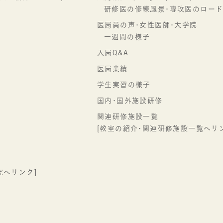
研修医の修練風景･専攻医のロード
医局員の声･女性医師･大学院
一週間の様子
入局Q&A
医局業績
学生実習の様子
国内･国外施設研修
関連研修施設一覧
科
[教室の紹介･関連研修施設一覧へリン
究へリンク]