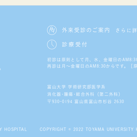
外来受診のご案内
さらに
診療受付
初診は原則として月、水、金曜日のAM8:30
再診は月～金曜日のAM8:30からです。［
富山大学 学術研究部医学系
消化器･腫瘍･総合外科（第二外科）
〒930-0194 富山県富山市杉谷 2630
Y HOSPITAL
COPYRIGHT © 2022 TOYAMA UNIVERSITY 