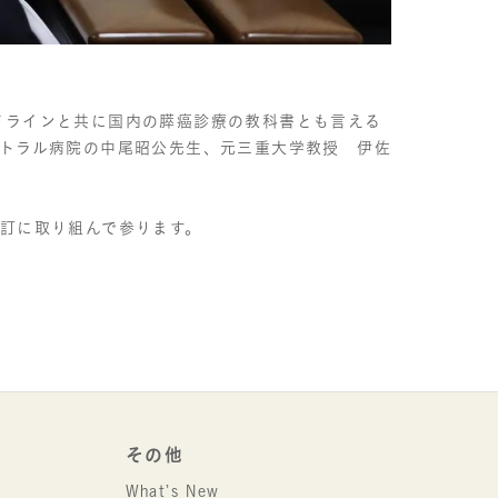
イドラインと共に国内の膵癌診療の教科書とも言える
トラル病院の中尾昭公先生、元三重大学教授 伊佐
改訂に取り組んで参ります。
その他
What’s New