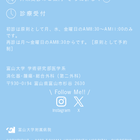
診療受付
初診は原則として月、水、金曜日のAM8:30～AM11:00のみ
です。
再診は月～金曜日のAM8:30からです。［原則として予約
制］
富山大学 学術研究部医学系
消化器･腫瘍･総合外科（第二外科）
〒930-0194 富山県富山市杉谷 2630
\ Follow Me!! /
X
Instagram
富山大学附属病院