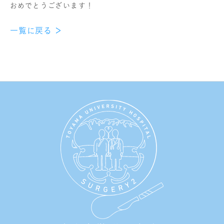
おめでとうございます！
一覧に戻る