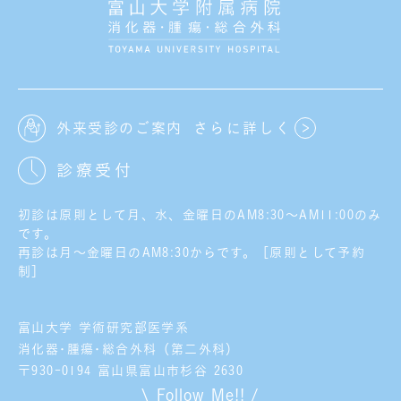
外来受診のご案内
さらに詳しく
診療受付
初診は原則として月、水、金曜日のAM8:30～AM11:00のみ
です。
再診は月～金曜日のAM8:30からです。［原則として予約
制］
富山大学 学術研究部医学系
消化器･腫瘍･総合外科（第二外科）
〒930-0194 富山県富山市杉谷 2630
\ Follow Me!! /