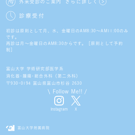
外来受診のご案内
さらに詳しく
診療受付
初診は原則として月、水、金曜日のAM8:30～AM11:00のみ
です。
再診は月～金曜日のAM8:30からです。［原則として予約
制］
富山大学 学術研究部医学系
消化器･腫瘍･総合外科（第二外科）
〒930-0194 富山県富山市杉谷 2630
\ Follow Me!! /
X
Instagram
富山大学附属病院